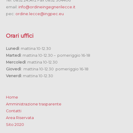
Tel. 0832 245472 Fax 0832 304406
email:
info@ordineingegnerilecce.it
pec:
ordine.lecce@ingpec.eu
Orari uffici
Lunedì
: mattina 10-12.30
Martedì
: mattina 10-12.30 – pomeriggio 16-18
Mercoledì
: mattina 10-12.30
Giovedì
: mattina 10-12.30 pomeriggio 16-18
Venerdì
: mattina 10-12.30
Home
Amministrazione trasparente
Contatti
Area Riservata
Sito 2020