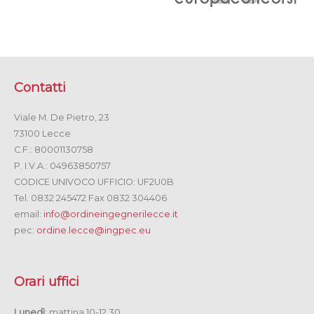
Contatti
Viale M. De Pietro, 23
73100 Lecce
C.F.: 80001130758
P. I.V.A.: 04963850757
CODICE UNIVOCO UFFICIO: UF2U0B
Tel. 0832 245472 Fax 0832 304406
email:
info@ordineingegnerilecce.it
pec:
ordine.lecce@ingpec.eu
Orari uffici
Lunedì
: mattina 10-12.30