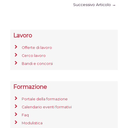
Successivo Articolo
→
Lavoro
Offerte di lavoro
Cerco lavoro
Bandi e concorsi
Formazione
Portale della formazione
Calendario eventi formativi
Faq
Modulistica