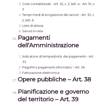
Costi contabilizzati
–
Art. 32, c. 2, lett. a
–
Art. 10, c.
5
Tempi medi di erogazione dei servizi
–
Art. 32, c.
2, lett. b
Liste di attesa
Servizi in rete
Pagamenti
dell’Amministrazione
Indicatore di tempestività dei pagamenti
–
Art.
33
PagoPA e pagamenti informatici
–
Art. 36
Fatturazione elettronica
Opere pubbliche
–
Art. 38
Pianificazione e governo
del territorio
–
Art. 39