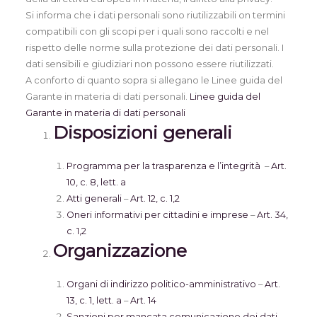
Si informa che i dati personali sono riutilizzabili on termini
compatibili con gli scopi per i quali sono raccolti e nel
rispetto delle norme sulla protezione dei dati personali. I
dati sensibili e giudiziari non possono essere riutilizzati.
A conforto di quanto sopra si allegano le Linee guida del
Garante in materia di dati personali.
Linee guida del
Garante in materia di dati personali
Disposizioni generali
Programma per la trasparenza e l’integrità
–
Art.
10, c. 8, lett. a
Atti generali
–
Art. 12, c. 1,2
Oneri informativi per cittadini e imprese
–
Art. 34,
c. 1,2
Organizzazione
Organi di indirizzo politico-amministrativo
–
Art.
13, c. 1, lett. a
–
Art. 14
Sanzioni per mancata comunicazione dei dati
–