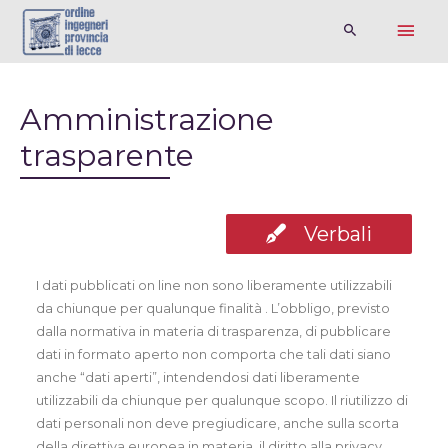
Amministrazione
trasparente
Verbali
I dati pubblicati on line non sono liberamente utilizzabili
da chiunque per qualunque finalità . L’obbligo, previsto
dalla normativa in materia di trasparenza, di pubblicare
dati in formato aperto non comporta che tali dati siano
anche “dati aperti”, intendendosi dati liberamente
utilizzabili da chiunque per qualunque scopo. Il riutilizzo di
dati personali non deve pregiudicare, anche sulla scorta
della direttiva europea in materia, il diritto alla privacy.