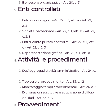
Benessere organizzativo
–
Art. 20, c. 3
Enti controllati
Enti pubblici vigilati
–
Art. 22, c. 1, lett. a
–
Art. 22, c.
2, 3
Società partecipate
–
Art. 22, c. 1, lett. b
–
Art. 22,
c. 2, 3
Enti di diritto privato controllati
–
Art. 22, c. 1, lett.
c
–
Art. 22, c. 2, 3
Rappresentazione grafica
–
Art. 22, c. 1, lett. d
Attività e procedimenti
Dati aggregati attività amministrativa
–
Art. 24, c.
1
Tipologie di procedimento
–
Art. 35, c. 1,2
Monitoraggio tempi procedimentali
–
Art. 24, c. 2
Dichiarazioni sostitutive e acquisizione d’ufficio
dei dati
–
Art. 35, c. 3
Provvedimenti