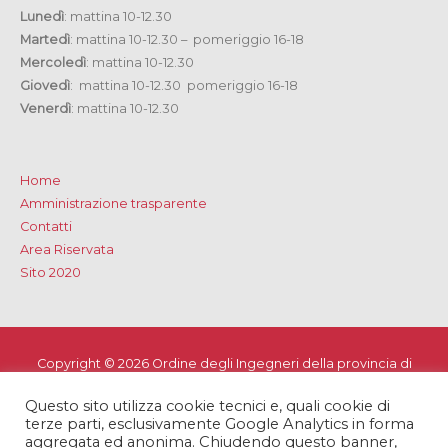
Lunedì
: mattina 10-12.30
Martedì
: mattina 10-12.30 – pomeriggio 16-18
Mercoledì
: mattina 10-12.30
Giovedì
: mattina 10-12.30 pomeriggio 16-18
Venerdì
: mattina 10-12.30
Home
Amministrazione trasparente
Contatti
Area Riservata
Sito 2020
Copyright © 2026
Ordine degli Ingegneri della provincia di
Lecce
Questo sito utilizza cookie tecnici e, quali cookie di
Privacy e Cookie Policy
-
Note Legali
-
Dichiarazione di
terze parti, esclusivamente Google Analytics in forma
accessibilità
aggregata ed anonima. Chiudendo questo banner,