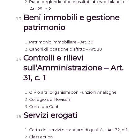
Piano degli indicatori e risultati attesi di bilancio
–
Art. 29, c. 2
Beni immobili e gestione
patrimonio
Patrimonio immobiliare
–
Art. 30
Canoni di locazione o affitto
–
Art. 30
Controlli e rilievi
sull’Amministrazione
–
Art.
31, c. 1
OIV o altri Organismi con Funzioni Analoghe
Collegio dei Revisori
Corte dei Conti
Servizi erogati
Carta dei servizi e standard di qualità
–
Art. 32, c. 1
Class action