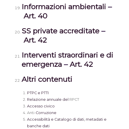
Informazioni ambientali
–
Art. 40
SS private accreditate
–
Art. 42
Interventi straordinari e di
emergenza
–
Art. 42
Altri contenuti
PTPC e PTTI
Relazione annuale del
RPCT
Accesso civico
Anti-
Corruzione
Accessibilità e Catalogo di dati, metadati e
banche dati