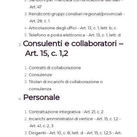
Art. 47
Rendiconti gruppi consiliari regionali/provinciali
–
Art. 28, c. 1
Articolazione degli uffici
–
Art. 13, c. 1, lett. b, c
Telefono e posta elettronica
–
Art. 13, c. 1, lett. d
Consulenti e collaboratori
–
Art. 15, c. 1,2
Contratti di collaborazione
Consulenze
Titolari di incarichi di collaborazione o
consulenza
Personale
Contrattazione integrativa
–
Art. 21, c. 2
Incarichi amministrativi di vertice
–
Art. 15, c. 1,2
–
Art. 41, c. 2, 3
Dirigenti
–
Art. 10, c. 8, lett. d
–
Art. 15, c. 1,2,5
–
Art.