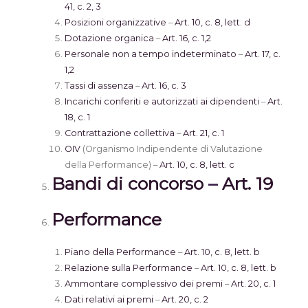
41, c. 2, 3
Posizioni organizzative
–
Art. 10, c. 8, lett. d
Dotazione organica
–
Art. 16, c. 1,2
Personale non a tempo indeterminato
–
Art. 17, c.
1,2
Tassi di assenza
–
Art. 16, c. 3
Incarichi conferiti e autorizzati ai dipendenti
–
Art.
18, c. 1
Contrattazione collettiva
–
Art. 21, c. 1
OIV
(Organismo Indipendente di Valutazione
della Performance) –
Art. 10, c. 8, lett. c
Bandi di concorso
–
Art. 19
Performance
Piano della Performance
–
Art. 10, c. 8, lett. b
Relazione sulla Performance
–
Art. 10, c. 8, lett. b
Ammontare complessivo dei premi
–
Art. 20, c. 1
Dati relativi ai premi
–
Art. 20, c. 2