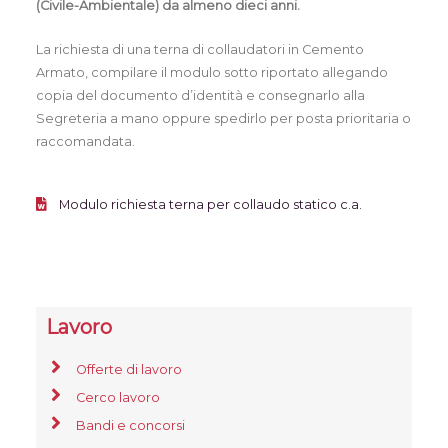
(Civile-Ambientale) da almeno dieci anni.
La richiesta di una terna di collaudatori in Cemento
Armato, compilare il modulo sotto riportato allegando
copia del documento d’identità e consegnarlo alla
Segreteria a mano oppure spedirlo per posta prioritaria o
raccomandata.
Modulo richiesta terna per collaudo statico c.a.
Lavoro
Offerte di lavoro
Cerco lavoro
Bandi e concorsi