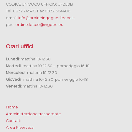
CODICE UNIVOCO UFFICIO: UF2U0B
Tel. 0832 245472 Fax 0832 304406
email:
info@ordineingegnerilecce.it
pec:
ordine.lecce@ingpec.eu
Orari uffici
Lunedì
: mattina 10-12.30
Martedì
: mattina 10-12.30 – pomeriggio 16-18
Mercoledì
: mattina 10-12.30
Giovedì
: mattina 10-12.30 pomeriggio 16-18
Venerdì
: mattina 10-12.30
Home
Amministrazione trasparente
Contatti
Area Riservata