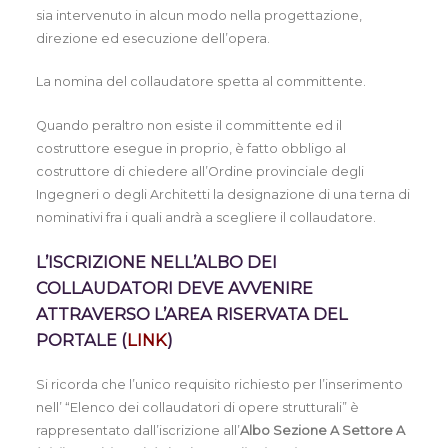
sia intervenuto in alcun modo nella progettazione,
direzione ed esecuzione dell’opera.
La nomina del collaudatore spetta al committente.
Quando peraltro non esiste il committente ed il
costruttore esegue in proprio, è fatto obbligo al
costruttore di chiedere all’Ordine provinciale degli
Ingegneri o degli Architetti la designazione di una terna di
nominativi fra i quali andrà a scegliere il collaudatore.
L’ISCRIZIONE NELL’ALBO DEI
COLLAUDATORI DEVE AVVENIRE
ATTRAVERSO L’AREA RISERVATA DEL
PORTALE (
LINK
)
Si ricorda che l’unico requisito richiesto per l’inserimento
nell’ “Elenco dei collaudatori di opere strutturali” è
rappresentato dall’iscrizione all’
Albo Sezione A Settore A