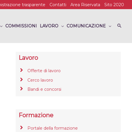
strazione trasparente
Contatti
Area Riservata
Sito 2020
COMMISSIONI
LAVORO
COMUNICAZIONE
Lavoro
Offerte di lavoro
Cerco lavoro
Bandi e concorsi
Formazione
Portale della formazione