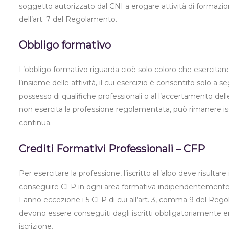
soggetto autorizzato dal CNI a erogare attività di formazion
dell’art. 7 del Regolamento.
Obbligo formativo
L’obbligo formativo riguarda cioè solo coloro che esercitano
l’insieme delle attività, il cui esercizio è consentito solo a 
possesso di qualifiche professionali o al l’accertamento dell
non esercita la professione regolamentata, può rimanere iscr
continua.
Crediti Formativi Professionali – CFP
Per esercitare la professione, l’iscritto all’albo deve risulta
conseguire CFP in ogni area formativa indipendentemente da
Fanno eccezione i 5 CFP di cui all’art. 3, comma 9 del Regol
devono essere conseguiti dagli iscritti obbligatoriamente en
iscrizione.