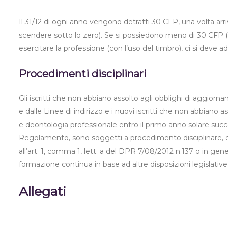
Il 31/12 di ogni anno vengono detratti 30 CFP, una volta arr
scendere sotto lo zero). Se si possiedono meno di 30 CFP (o
esercitare la professione (con l’uso del timbro), ci si deve
Procedimenti disciplinari
Gli iscritti che non abbiano assolto agli obblighi di aggi
e dalle Linee di indirizzo e i nuovi iscritti che non abbiano
e deontologia professionale entro il primo anno solare succes
Regolamento, sono soggetti a procedimento disciplinare, qu
all’art. 1, comma 1, lett. a del DPR 7/08/2012 n.137 o in ge
formazione continua in base ad altre disposizioni legislativ
Allegati