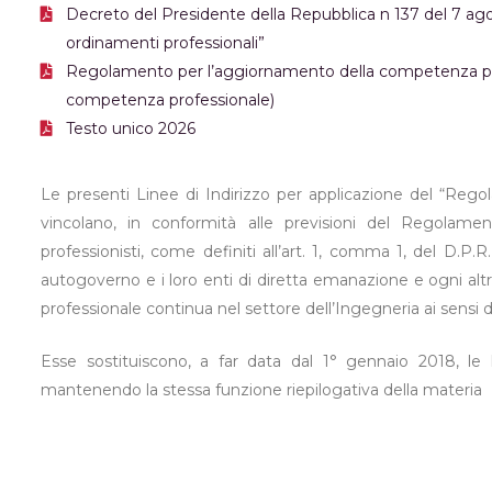
Decreto del Presidente della Repubblica n 137 del 7 ag
ordinamenti professionali”
Regolamento per l’aggiornamento della competenza pr
competenza professionale)
Testo unico 2026
Le presenti Linee di Indirizzo per applicazione del “Re
vincolano, in conformità alle previsioni del Regolament
professionisti, come definiti all’art. 1, comma 1, del D.P.R. 7
autogoverno e i loro enti di diretta emanazione e ogni alt
professionale continua nel settore dell’Ingegneria ai sensi 
Esse sostituiscono, a far data dal 1° gennaio 2018, le 
mantenendo la stessa funzione riepilogativa della materia