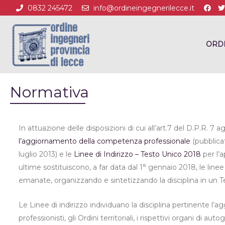
0832 245472
info@ordineingegnerilecce.it
ORD
Normativa
In attuazione delle disposizioni di cui all’art.7 del D.P.R. 7 a
l’aggiornamento della competenza professionale
(pubblicat
luglio 2013) e le
Linee di Indirizzo – Testo Unico 2018
per l’
ultime sostituiscono, a far data dal 1° gennaio 2018, le linee
emanate, organizzando e sintetizzando la disciplina in un T
Le Linee di indirizzo individuano la disciplina pertinente
professionisti, gli Ordini territoriali, i rispettivi organi di 