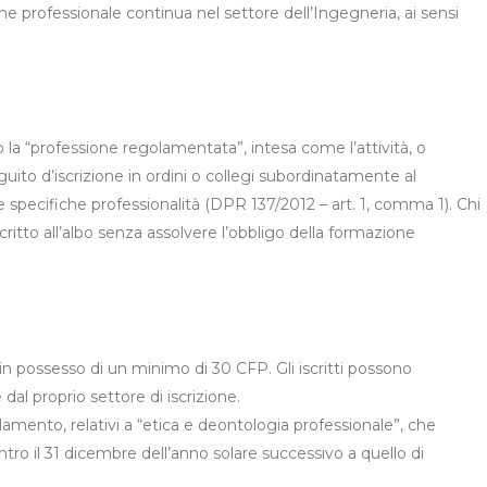
e professionale continua nel settore dell’Ingegneria, ai sensi
 la “professione regolamentata”, intesa come l’attività, o
seguito d’iscrizione in ordini o collegi subordinatamente al
e specifiche professionalità (DPR 137/2012 – art. 1, comma 1). Chi
itto all’albo senza assolvere l’obbligo della formazione
re in possesso di un minimo di 30 CFP. Gli iscritti possono
l proprio settore di iscrizione.
amento, relativi a “etica e deontologia professionale”, che
tro il 31 dicembre dell’anno solare successivo a quello di