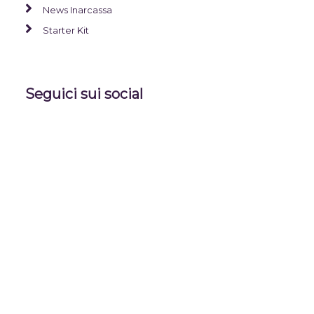
News Inarcassa
Starter Kit
Seguici sui social