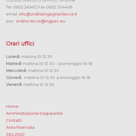
CODICE UNIVOCO UFFICIO: UF2U0B
Tel. 0832 245472 Fax 0832 304406
email:
info@ordineingegnerilecce.it
pec:
ordine.lecce@ingpec.eu
Orari uffici
Lunedì
: mattina 10-12.30
Martedì
: mattina 10-12.30 – pomeriggio 16-18
Mercoledì
: mattina 10-12.30
Giovedì
: mattina 10-12.30 pomeriggio 16-18
Venerdì
: mattina 10-12.30
Home
Amministrazione trasparente
Contatti
Area Riservata
Sito 2020