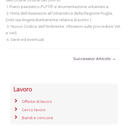
dell’Ordine Ordine del Giorno
1. Piano paesistico PUTT/P e strumentazione urbanistica;
2. Nota dell’Assessore all’Urbanistica della Regione Puglia,
Dott.ssa Angela Barbanente relativa al punto 1;
3. Nuovo Codice dell’Ambiente: riflessioni sulle procedure VIA
e VAS.
4. Varie ed eventuali.
Successivo Articolo
→
Lavoro
Offerte di lavoro
Cerco lavoro
Bandi e concorsi