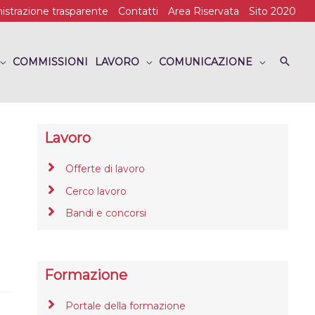
strazione trasparente
Contatti
Area Riservata
Sito 2020
COMMISSIONI
LAVORO
COMUNICAZIONE
Lavoro
Offerte di lavoro
Cerco lavoro
Bandi e concorsi
Formazione
Portale della formazione