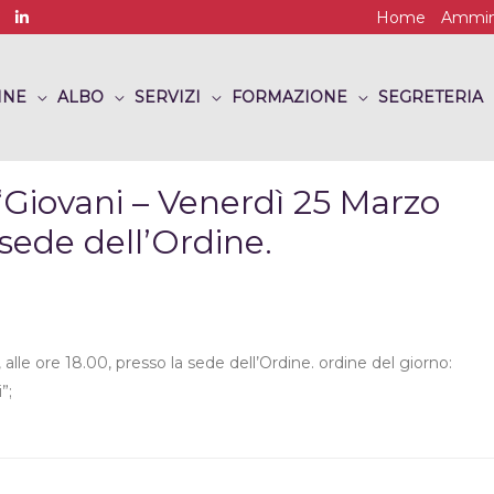
Home
Ammini
INE
ALBO
SERVIZI
FORMAZIONE
SEGRETERIA
iovani – Venerdì 25 Marzo
 sede dell’Ordine.
le ore 18.00, presso la sede dell’Ordine. ordine del giorno:
”;