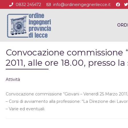
0832 245472
info@ordineingegnerilecce.it
ORD
Convocazione commissione “G
2011, alle ore 18.00, presso la
Attività
Convocazione commissione “Giovani – Venerdì 25 Marzo 2011, al
– Corsi di avviamento alla professione: “La Direzione dei Lavori
– Varie ed eventuali.