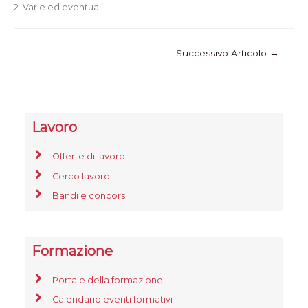
2. Varie ed eventuali.
Successivo Articolo
→
Lavoro
Offerte di lavoro
Cerco lavoro
Bandi e concorsi
Formazione
Portale della formazione
Calendario eventi formativi