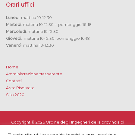
Orari uffici
Lunedì
: mattina 10-12.30
Martedì
: mattina 10-12.30 – pomeriggio 16-18
Mercoledì
: mattina 10-12.30
Giovedì
: mattina 10-12.30 pomeriggio 16-18
Venerdì
: mattina 10-12.30
Home
Amministrazione trasparente
Contatti
Area Riservata
Sito 2020
Copyright © 2026
Ordine degli Ingegneri della provincia di
Lecce