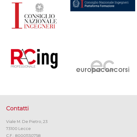
Contatti
Viale M. De Pietro, 23
73100 Lecce
C.F.: 80001130758