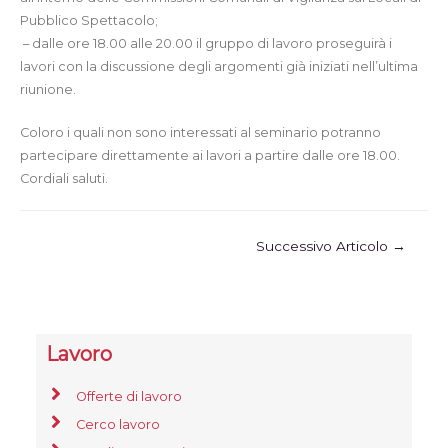
Pubblico Spettacolo;
– dalle ore 18.00 alle 20.00 il gruppo di lavoro proseguirà i
lavori con la discussione degli argomenti già iniziati nell’ultima
riunione.
Coloro i quali non sono interessati al seminario potranno
partecipare direttamente ai lavori a partire dalle ore 18.00.
Cordiali saluti.
Successivo Articolo
→
Lavoro
Offerte di lavoro
Cerco lavoro