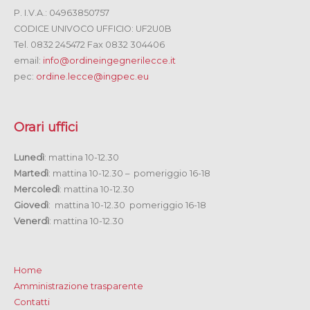
P. I.V.A.: 04963850757
CODICE UNIVOCO UFFICIO: UF2U0B
Tel. 0832 245472 Fax 0832 304406
email:
info@ordineingegnerilecce.it
pec:
ordine.lecce@ingpec.eu
Orari uffici
Lunedì
: mattina 10-12.30
Martedì
: mattina 10-12.30 – pomeriggio 16-18
Mercoledì
: mattina 10-12.30
Giovedì
: mattina 10-12.30 pomeriggio 16-18
Venerdì
: mattina 10-12.30
Home
Amministrazione trasparente
Contatti