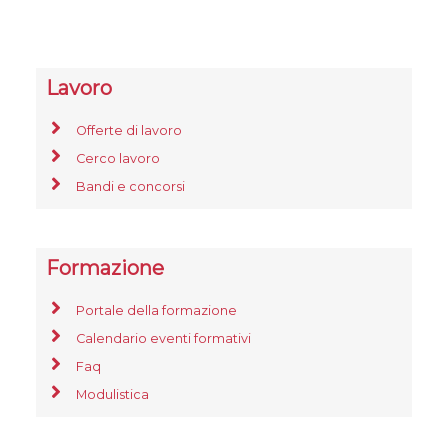
Lavoro
Offerte di lavoro
Cerco lavoro
Bandi e concorsi
Formazione
Portale della formazione
Calendario eventi formativi
Faq
Modulistica