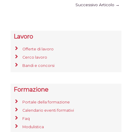
Successivo Articolo
→
Lavoro
Offerte di lavoro
Cerco lavoro
Bandi e concorsi
Formazione
Portale della formazione
Calendario eventi formativi
Faq
Modulistica