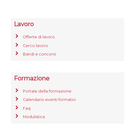
Lavoro
Offerte di lavoro
Cerco lavoro
Bandi e concorsi
Formazione
Portale della formazione
Calendario eventi formativi
Faq
Modulistica