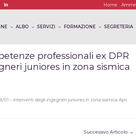
Home
Ammini
INE
ALBO
SERVIZI
FORMAZIONE
SEGRETERIA
petenze professionali ex DPR
gneri juniores in zona sismica
1 – interventi degli ingegneri juniores in zona sismica Apri
Successivo Articolo
→