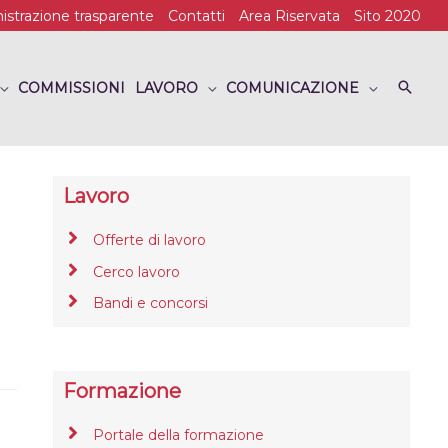
strazione trasparente
Contatti
Area Riservata
Sito 2020
COMMISSIONI
LAVORO
COMUNICAZIONE
Lavoro
Offerte di lavoro
Cerco lavoro
Bandi e concorsi
Formazione
Portale della formazione