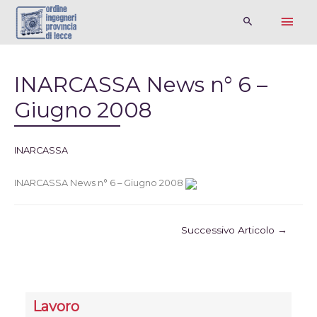
INARCASSA News n° 6 –
Giugno 2008
INARCASSA
INARCASSA News n° 6 – Giugno 2008
Successivo Articolo
→
Lavoro