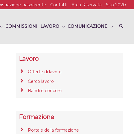
strazione trasparente
Contatti
Area Riservata
Sito 2020
COMMISSIONI
LAVORO
COMUNICAZIONE
Lavoro
Offerte di lavoro
Cerco lavoro
Bandi e concorsi
Formazione
Portale della formazione