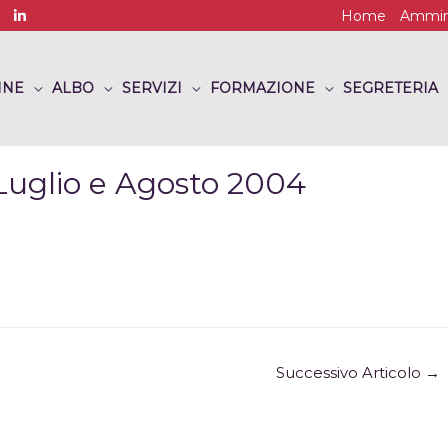
Home
Ammini
INE
ALBO
SERVIZI
FORMAZIONE
SEGRETERIA
Luglio e Agosto 2004
Successivo Articolo
→