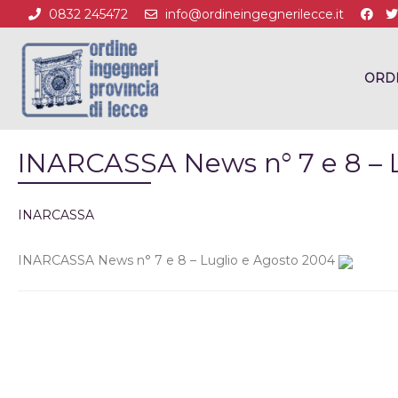
0832 245472
info@ordineingegnerilecce.it
ORD
INARCASSA News n° 7 e 8 – 
INARCASSA
INARCASSA News n° 7 e 8 – Luglio e Agosto 2004