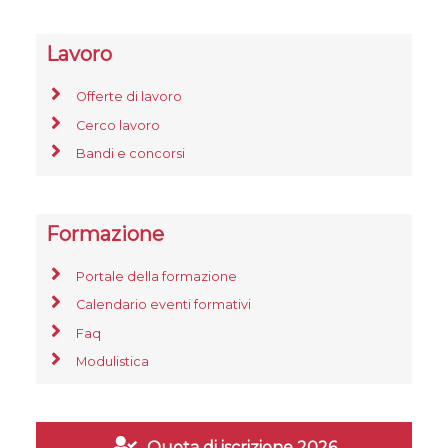
Lavoro
Offerte di lavoro
Cerco lavoro
Bandi e concorsi
Formazione
Portale della formazione
Calendario eventi formativi
Faq
Modulistica
Quota di iscrizione 2026