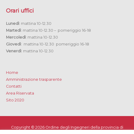
Orari uffici
Lunedì
: mattina 10-12.30
Martedì
: mattina 10-12.30 – pomeriggio 16-18
Mercoledì
: mattina 10-12.30
Giovedì
: mattina 10-12.30 pomeriggio 16-18
Venerdì
: mattina 10-12.30
Home
Amministrazione trasparente
Contatti
Area Riservata
Sito 2020
Copyright © 2026
Ordine degli Ingegneri della provincia di