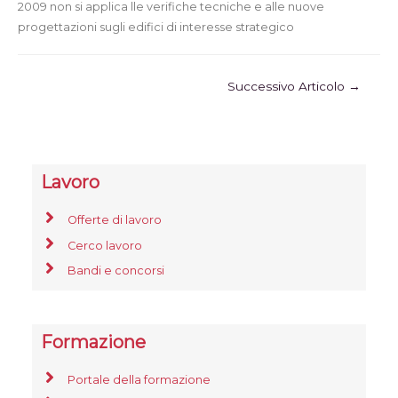
2009 non si applica lle verifiche tecniche e alle nuove
progettazioni sugli edifici di interesse strategico
Successivo Articolo
→
Lavoro
Offerte di lavoro
Cerco lavoro
Bandi e concorsi
Formazione
Portale della formazione