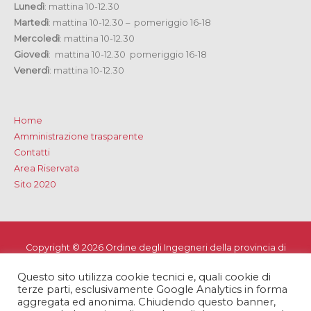
Lunedì
: mattina 10-12.30
Martedì
: mattina 10-12.30 – pomeriggio 16-18
Mercoledì
: mattina 10-12.30
Giovedì
: mattina 10-12.30 pomeriggio 16-18
Venerdì
: mattina 10-12.30
Home
Amministrazione trasparente
Contatti
Area Riservata
Sito 2020
Copyright © 2026
Ordine degli Ingegneri della provincia di
Lecce
Questo sito utilizza cookie tecnici e, quali cookie di
Privacy e Cookie Policy
-
Note Legali
-
Dichiarazione di
terze parti, esclusivamente Google Analytics in forma
accessibilità
aggregata ed anonima. Chiudendo questo banner,