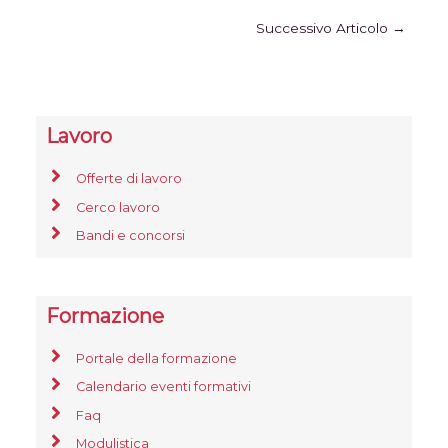
Successivo Articolo
→
Lavoro
Offerte di lavoro
Cerco lavoro
Bandi e concorsi
Formazione
Portale della formazione
Calendario eventi formativi
Faq
Modulistica