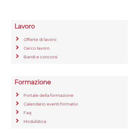
Lavoro
Offerte di lavoro
Cerco lavoro
Bandi e concorsi
Formazione
Portale della formazione
Calendario eventi formativi
Faq
Modulistica