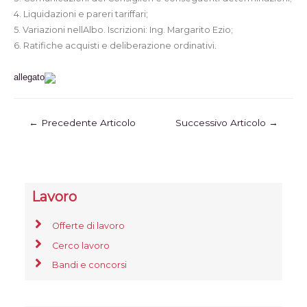
4. Liquidazioni e pareri tariffari;
5. Variazioni nellAlbo. Iscrizioni: Ing. Margarito Ezio;
6. Ratifiche acquisti e deliberazione ordinativi.
allegato
←
Precedente Articolo
Successivo Articolo
→
Lavoro
Offerte di lavoro
Cerco lavoro
Bandi e concorsi