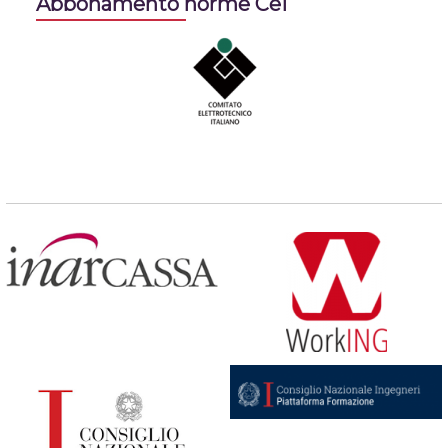
Abbonamento norme Cei