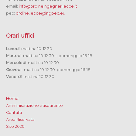
email:
info@ordineingegnerilecce.it
pec:
ordine.lecce@ingpec.eu
Orari uffici
Lunedì
: mattina 10-12.30
Martedì
: mattina 10-12.30 – pomeriggio 16-18
Mercoledì
: mattina 10-12.30
Giovedì
: mattina 10-12.30 pomeriggio 16-18
Venerdì
: mattina 10-12.30
Home
Amministrazione trasparente
Contatti
Area Riservata
Sito 2020