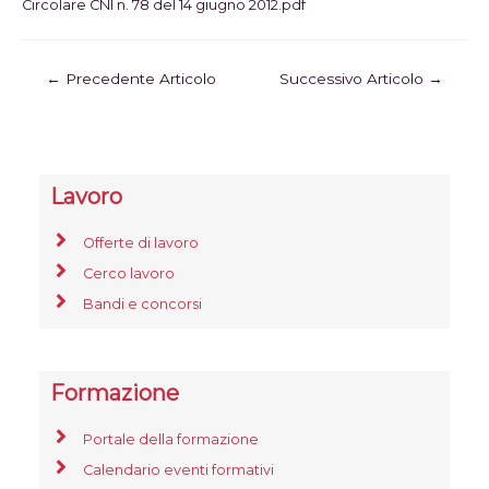
Circolare CNI n. 78 del 14 giugno 2012.pdf
←
Precedente Articolo
Successivo Articolo
→
Lavoro
Offerte di lavoro
Cerco lavoro
Bandi e concorsi
Formazione
Portale della formazione
Calendario eventi formativi