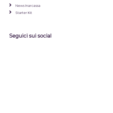
News Inarcassa
Starter Kit
Seguici sui social