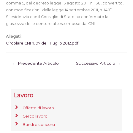
comma 5, del decreto legge 13 agosto 2011, n. 138, convertito,
con modificazioni, dalla legge 14 settembre 2011, n. 148”.
Si evidenzia che il Consiglio di Stato ha confermato la
giustezza delle censure al testo mosse dal CNI.
Allegati:
Circolare CNI n. 97 del 11 luglio 2012.pdf
←
Precedente Articolo
Successivo Articolo
→
Lavoro
Offerte di lavoro
Cerco lavoro
Bandi e concorsi