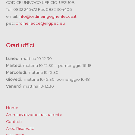
CODICE UNIVOCO UFFICIO: UF2U0B
Tel. 0832 245472 Fax 0832 304406
email:
info@ordineingegnerilecce.it
pec:
ordine.lecce@ingpec.eu
Orari uffici
Lunedì
: mattina 10-12.30
Martedì
: mattina 10-12.30 – pomeriggio 16-18
Mercoledì
: mattina 10-12.30
Giovedì
: mattina 10-12.30 pomeriggio 16-18
Venerdì
: mattina 10-12.30
Home
Amministrazione trasparente
Contatti
Area Riservata