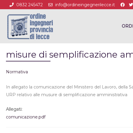
0832 245472
info@ordineingegnerilecce.it
ORD
misure di semplificazione am
Normativa
In allegato la comunicazione del Ministero del Lavoro, della Sa
URP relativo alle musure di semplificazione amministrativa
Allegati:
comunicazione.pdf