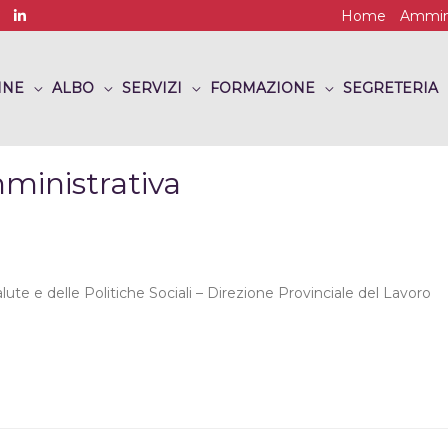
Home
Ammini
INE
ALBO
SERVIZI
FORMAZIONE
SEGRETERIA
ministrativa
lute e delle Politiche Sociali – Direzione Provinciale del Lavoro