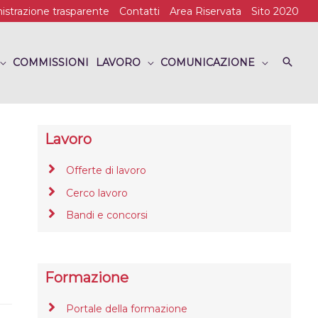
strazione trasparente
Contatti
Area Riservata
Sito 2020
COMMISSIONI
LAVORO
COMUNICAZIONE
Lavoro
Offerte di lavoro
Cerco lavoro
Bandi e concorsi
Formazione
Portale della formazione