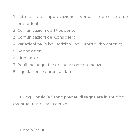
Lettura ed approvazione verbali delle sedute
precedenti;
Comunicazioni del Presidente;
Comunicazioni dei Consiglieri;
Variazioni nell’Albo. Iscrizioni: Ing. Caretto Vito Antonio;
Segnalazioni;
Circolari del C. N. I.;
Ratifiche acquisti e deliberazione ordinativi;
Liquidazioni e pareri tariffari.
I Sigg. Consiglieri sono pregati di segnalare in anticipo
eventuali ritardi e/o assenze.
Cordiali saluti.