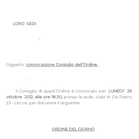
LORO
SEDI
Oggetto:
convocazione Consiglio dell’Ordine.
Il Consiglio di quest’Ordine è convocato per
LUNE
DI’
29
ottobre
2012, alle ore 18.30,
presso la sede, Viale M. De Pietro,
23 – Lecce, per discutere il seguente
ORDINE DEL GIORNO