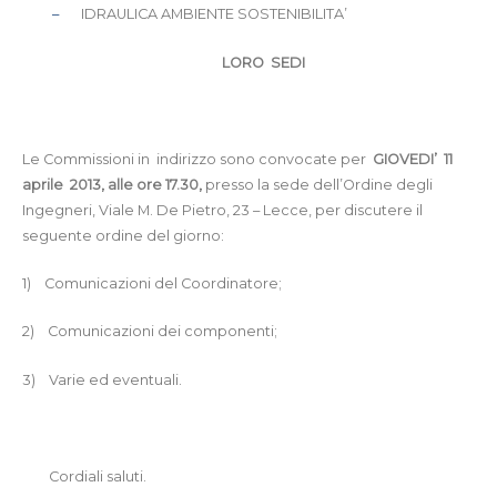
–
IDRAULICA AMBIENTE SOSTENIBILITA’
LORO SEDI
Le Commissioni in indirizzo sono convocate per
GIOVEDI’ 11
aprile 2013, alle ore 17.30,
presso la sede dell’Ordine degli
Ingegneri, Viale M. De Pietro, 23 – Lecce, per discutere il
seguente ordine del giorno:
1)
Comunicazioni del Coordinatore;
2)
Comunicazioni dei componenti;
3)
Varie ed eventuali.
Cordiali saluti.