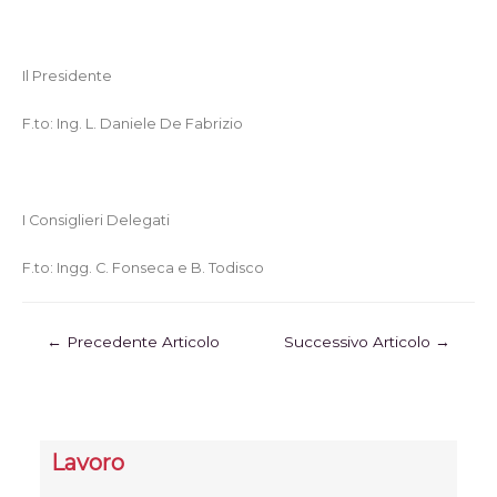
Il Presidente
F.to: Ing. L. Daniele De Fabrizio
I Consiglieri Delegati
F.to: Ingg. C. Fonseca e B. Todisco
←
Precedente Articolo
Successivo Articolo
→
Lavoro