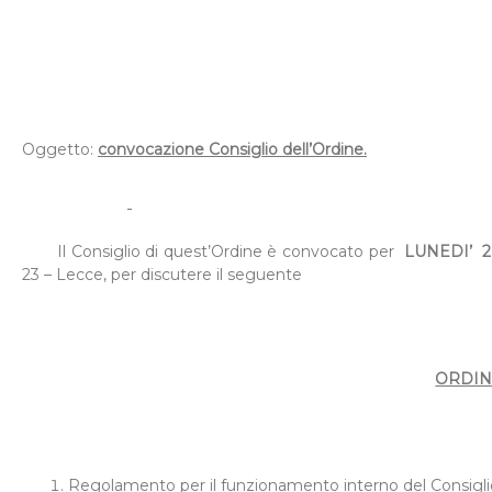
Oggetto:
convocazione Consiglio dell’Ordine.
Il Consiglio di quest’Ordine è convocato per
LUNE
DI’
23 – Lecce, per discutere il seguente
ORDIN
Regolamento per il funzionamento interno del Consigli