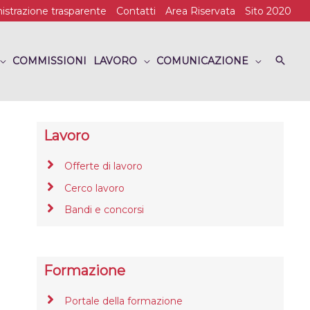
strazione trasparente
Contatti
Area Riservata
Sito 2020
COMMISSIONI
LAVORO
COMUNICAZIONE
Lavoro
Offerte di lavoro
Cerco lavoro
Bandi e concorsi
Formazione
Portale della formazione