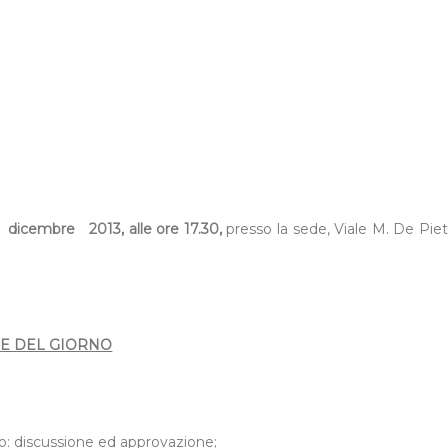
2
dicembre
2013, alle ore 17.30,
presso la sede, Viale M. De Piet
E DEL GIORNO
o: discussione ed approvazione;