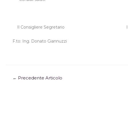
Il Consigliere Segretario
F.to:
Ing. Donato Giannuzzi
←
Precedente Articolo