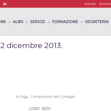
Home
Ammini
INE
ALBO
SERVIZI
FORMAZIONE
SEGRETERIA
02 dicembre 2013.
Ai Sigg.
Componenti del Consiglio
LORO
SEDI