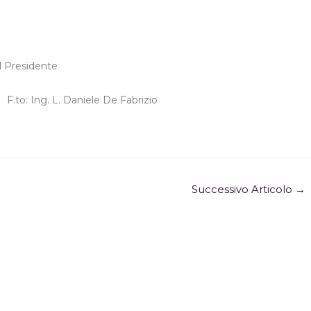
Il Presidente
F.to: Ing. L. Daniele De Fabrizio
Successivo Articolo
→