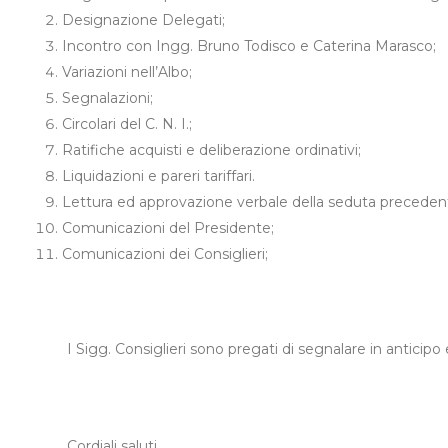
Designazione Delegati;
Incontro con Ingg. Bruno Todisco e Caterina Marasco;
Variazioni nell’Albo;
Segnalazioni;
Circolari del C. N. I.;
Ratifiche acquisti e deliberazione ordinativi;
Liquidazioni e pareri tariffari.
Lettura ed approvazione verbale della seduta preceden
Comunicazioni del Presidente;
Comunicazioni dei Consiglieri;
I Sigg. Consiglieri sono pregati di segnalare in anticipo 
Cordiali saluti.