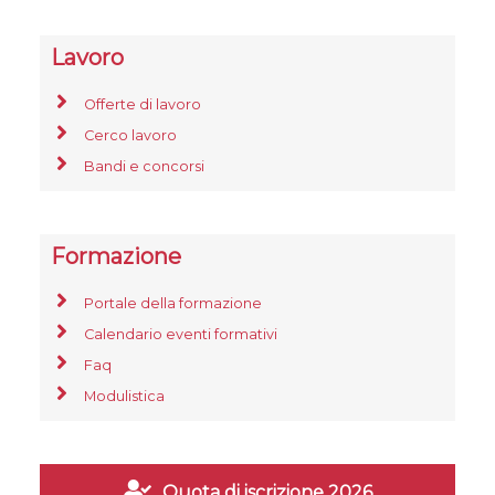
Lavoro
Offerte di lavoro
Cerco lavoro
Bandi e concorsi
Formazione
Portale della formazione
Calendario eventi formativi
Faq
Modulistica
Quota di iscrizione 2026