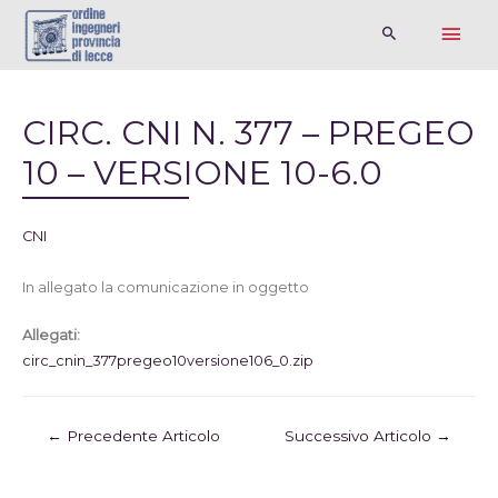
CIRC. CNI N. 377 – PREGEO
10 – VERSIONE 10-6.0
CNI
In allegato la comunicazione in oggetto
Allegati:
circ_cnin_377pregeo10versione106_0.zip
←
Precedente Articolo
Successivo Articolo
→