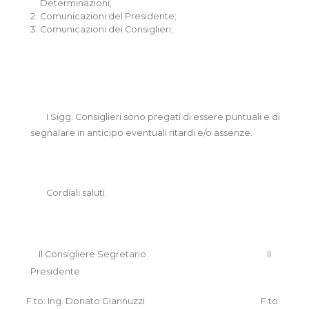
Determinazioni;
Comunicazioni del Presidente;
Comunicazioni dei Consiglieri;
I Sigg. Consiglieri sono pregati di essere puntuali e di
segnalare in anticipo eventuali ritardi e/o assenze.
Cordiali saluti.
Il Consigliere Segretario
Il
Presidente
F.to:
Ing. Donato Giannuzzi
F.to: