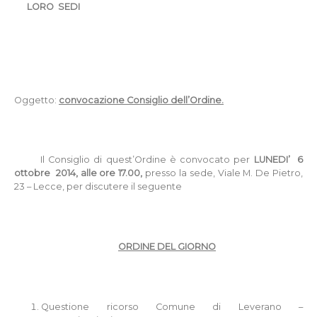
LORO
SEDI
Oggetto:
convocazione Consiglio dell’Ordine.
Il Consiglio di quest’Ordine è convocato per
LUNE
DI’
6
ottobre
2014, alle ore 17.00,
presso la sede, Viale M. De Pietro,
23 – Lecce, per discutere il seguente
ORDINE DEL GIORNO
Questione ricorso Comune di Leverano –