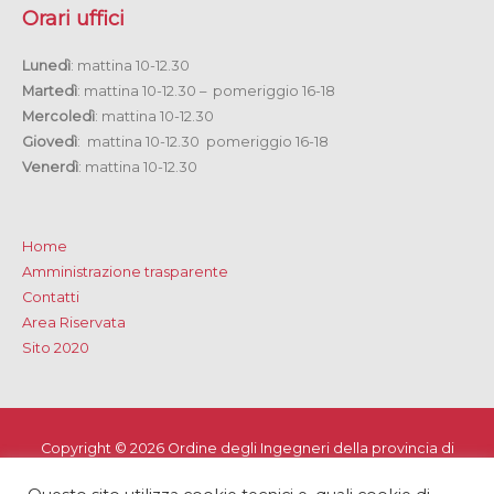
Orari uffici
Lunedì
: mattina 10-12.30
Martedì
: mattina 10-12.30 – pomeriggio 16-18
Mercoledì
: mattina 10-12.30
Giovedì
: mattina 10-12.30 pomeriggio 16-18
Venerdì
: mattina 10-12.30
Home
Amministrazione trasparente
Contatti
Area Riservata
Sito 2020
Copyright © 2026
Ordine degli Ingegneri della provincia di
Lecce