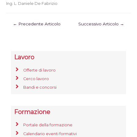
Ing. L. Daniele De Fabrizio
←
Precedente Articolo
Successivo Articolo
→
Lavoro
Offerte di lavoro
Cerco lavoro
Bandi e concorsi
Formazione
Portale della formazione
Calendario eventi formativi