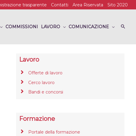
strazione trasparente
Contatti
Area Riservata
Sito 2020
COMMISSIONI
LAVORO
COMUNICAZIONE
Lavoro
Offerte di lavoro
Cerco lavoro
Bandi e concorsi
Formazione
Portale della formazione