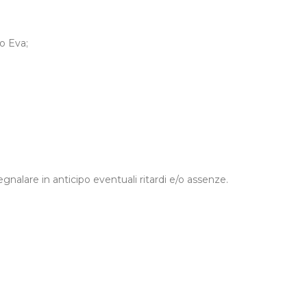
to Eva;
egnalare in anticipo eventuali ritardi e/o assenze.