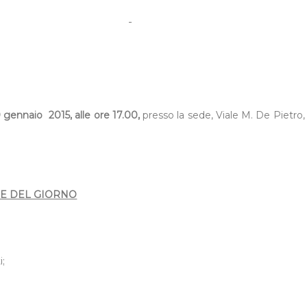
9 gennaio
2015, alle ore 17.00,
presso la sede, Viale M. De Pietro,
E DEL GIORNO
;