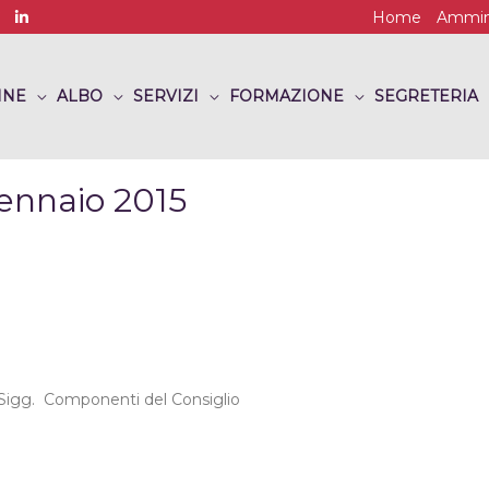
Home
Ammini
INE
ALBO
SERVIZI
FORMAZIONE
SEGRETERIA
ennaio 2015
Sigg.
Componenti del Consiglio