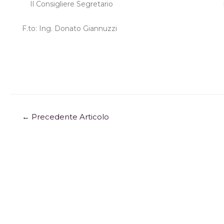
Il Consigliere Segretario
F.to:
Ing. Donato Giannuzzi
←
Precedente Articolo