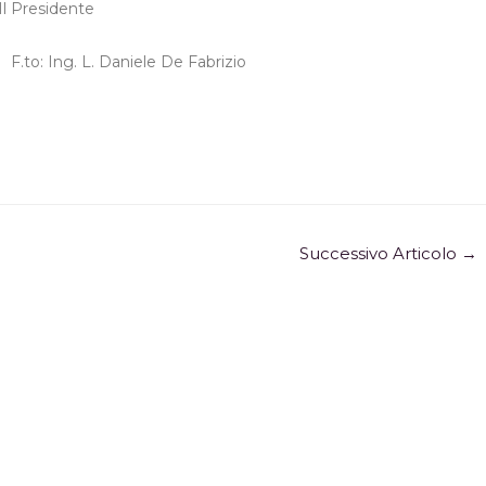
Il Presidente
F.to: Ing. L. Daniele De Fabrizio
Successivo Articolo
→