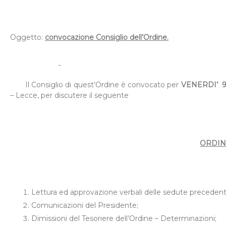
Oggetto:
convocazione Consiglio dell’Ordine.
Il Consiglio di quest’Ordine è convocato per
VENER
DI’
– Lecce, per discutere il seguente
ORDIN
Lettura ed approvazione verbali delle sedute precedenti
Comunicazioni del Presidente;
Dimissioni del Tesoriere dell’Ordine – Determinazioni;