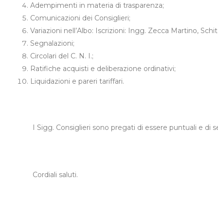
Adempimenti in materia di trasparenza;
Comunicazioni dei Consiglieri;
Variazioni nell’Albo: Iscrizioni: Ingg. Zecca Martino, Schi
Segnalazioni;
Circolari del C. N. I.;
Ratifiche acquisti e deliberazione ordinativi;
Liquidazioni e pareri tariffari.
I Sigg. Consiglieri sono pregati di essere puntuali e di s
Cordiali saluti.