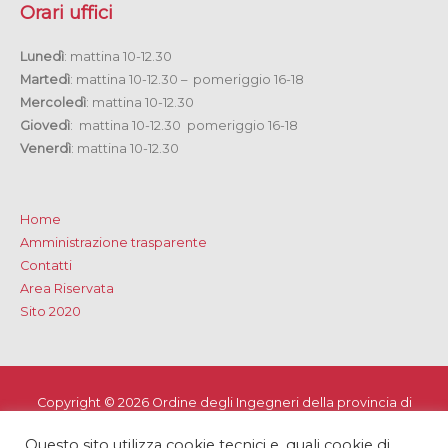
Orari uffici
Lunedì
: mattina 10-12.30
Martedì
: mattina 10-12.30 – pomeriggio 16-18
Mercoledì
: mattina 10-12.30
Giovedì
: mattina 10-12.30 pomeriggio 16-18
Venerdì
: mattina 10-12.30
Home
Amministrazione trasparente
Contatti
Area Riservata
Sito 2020
Copyright © 2026
Ordine degli Ingegneri della provincia di
Lecce
Questo sito utilizza cookie tecnici e, quali cookie di