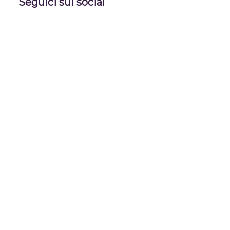
Seguici sui social