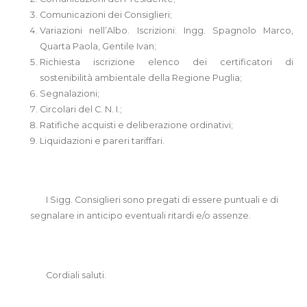
Comunicazioni dei Consiglieri;
Variazioni nell’Albo. Iscrizioni: Ingg. Spagnolo Marco,
Quarta Paola, Gentile Ivan;
Richiesta iscrizione elenco dei certificatori di
sostenibilità ambientale della Regione Puglia;
Segnalazioni;
Circolari del C. N. I.;
Ratifiche acquisti e deliberazione ordinativi;
Liquidazioni e pareri tariffari.
I Sigg. Consiglieri sono pregati di essere puntuali e di
segnalare in anticipo eventuali ritardi e/o assenze.
Cordiali saluti.