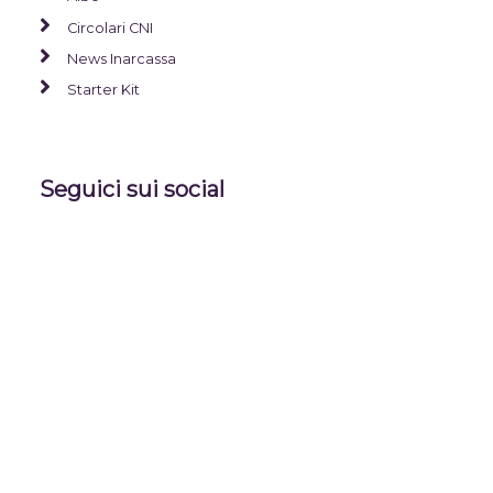
Circolari CNI
News Inarcassa
Starter Kit
Seguici sui social