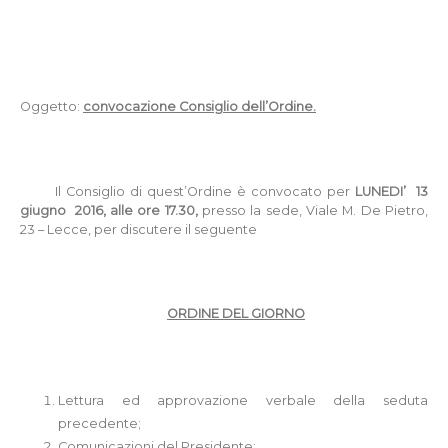
Oggetto:
convocazione Consiglio dell’Ordine.
Il Consiglio di quest’Ordine è convocato per
LUNE
DI’
13
giugno
2016, alle ore 17.30,
presso la sede, Viale M. De Pietro,
23 – Lecce, per discutere il seguente
ORDINE DEL GIORNO
Lettura ed approvazione verbale della seduta
precedente;
Comunicazioni del Presidente;