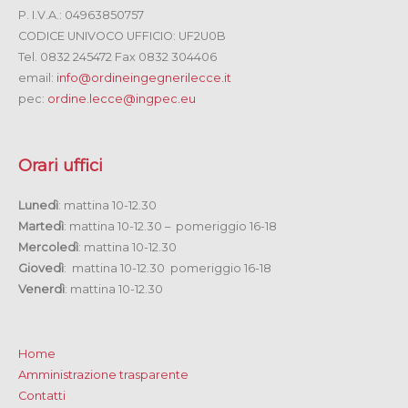
P. I.V.A.: 04963850757
CODICE UNIVOCO UFFICIO: UF2U0B
Tel. 0832 245472 Fax 0832 304406
email:
info@ordineingegnerilecce.it
pec:
ordine.lecce@ingpec.eu
Orari uffici
Lunedì
: mattina 10-12.30
Martedì
: mattina 10-12.30 – pomeriggio 16-18
Mercoledì
: mattina 10-12.30
Giovedì
: mattina 10-12.30 pomeriggio 16-18
Venerdì
: mattina 10-12.30
Home
Amministrazione trasparente
Contatti