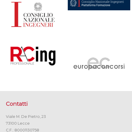
Contatti
Viale M. De Pietro, 23
73100 Lecce
C.F.: 80001130758