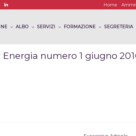
Home
Ammini
INE
ALBO
SERVIZI
FORMAZIONE
SEGRETERIA
r Energia numero 1 giugno 201
Successivo Articolo
→