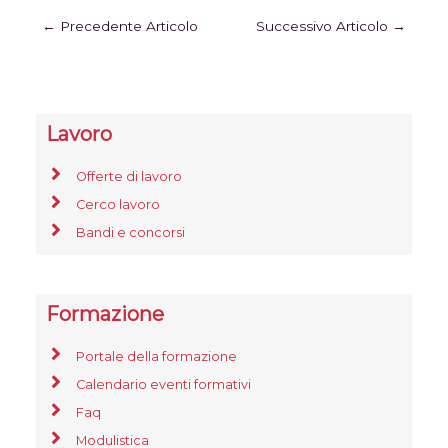
←
Precedente Articolo
Successivo Articolo
→
Lavoro
Offerte di lavoro
Cerco lavoro
Bandi e concorsi
Formazione
Portale della formazione
Calendario eventi formativi
Faq
Modulistica