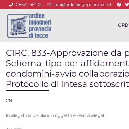
0832 245472
info@ordineingegnerilecce.it
ORD
CIRC. 833-Approvazione da p
Schema-tipo per affidamento 
condomini-avvio collaborazio
Protocollo di Intesa sottoscri
CNI
In allegato la circolare in oggetto e relativi allegati