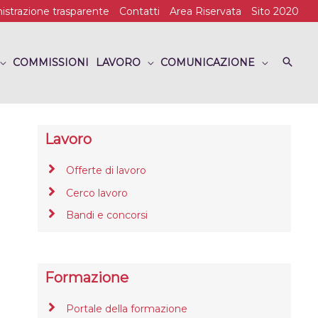
strazione trasparente
Contatti
Area Riservata
Sito 2020
COMMISSIONI
LAVORO
COMUNICAZIONE
Lavoro
Offerte di lavoro
Cerco lavoro
Bandi e concorsi
Formazione
Portale della formazione