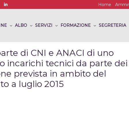
Home
Ammini
INE
ALBO
SERVIZI
FORMAZIONE
SEGRETERIA
arte di CNI e ANACI di uno
incarichi tecnici da parte dei
ne prevista in ambito del
tto a luglio 2015