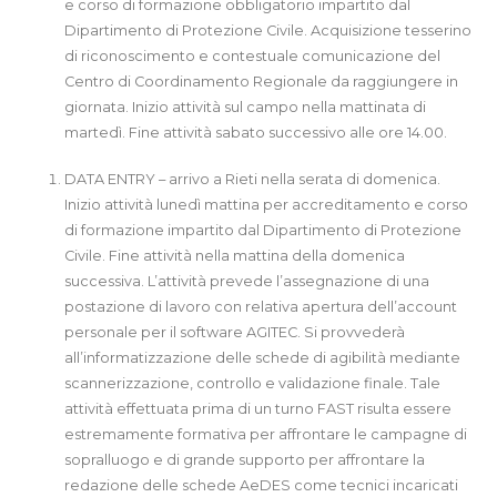
e corso di formazione obbligatorio impartito dal
Dipartimento di Protezione Civile. Acquisizione tesserino
di riconoscimento e contestuale comunicazione del
Centro di Coordinamento Regionale da raggiungere in
giornata. Inizio attività sul campo nella mattinata di
martedì. Fine attività sabato successivo alle ore 14.00.
DATA ENTRY – arrivo a Rieti nella serata di domenica.
Inizio attività lunedì mattina per accreditamento e corso
di formazione impartito dal Dipartimento di Protezione
Civile. Fine attività nella mattina della domenica
successiva. L’attività prevede l’assegnazione di una
postazione di lavoro con relativa apertura dell’account
personale per il software AGITEC. Si provvederà
all’informatizzazione delle schede di agibilità mediante
scannerizzazione, controllo e validazione finale. Tale
attività effettuata prima di un turno FAST risulta essere
estremamente formativa per affrontare le campagne di
sopralluogo e di grande supporto per affrontare la
redazione delle schede AeDES come tecnici incaricati