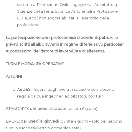
sistema di Protezione Civile (Ingegneria, Architettura,
Scienze della terra, Scienze Ambientali e Protezione
Civile, ecc.) non ancora abilitati all’esercizio della
professione.
La partecipazione per i professionisti dipendenti pubblici o
privati iscritti all’albo avverrà in regime di ferie salvo particolari
autorizzazioni del datore di lavoro/Ente di afferenza.
TURNI E MODALITÀ OPERATIVE:
A) TURNI
AeDES
– Sopralluoghi svolti in squadre composte di
regola da due ingegneri agibilitatori, con turni:
STANDARD
: dal lunedì al sabato
(durata 6 giorni);
BREVE
: dal lunedì al giovedì
(durata 4 giorni – solo per secondi
turni o successivi-arrivo domenica sera);