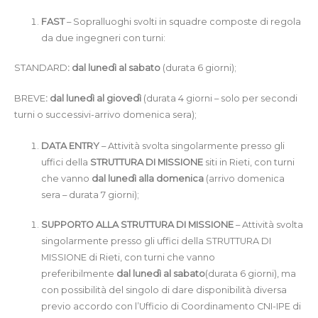
FAST
– Sopralluoghi svolti in squadre composte di regola
da due ingegneri con turni:
STANDARD
: dal lunedì al sabato
(durata 6 giorni);
BREVE
: dal lunedì al giovedì
(durata 4 giorni – solo per secondi
turni o successivi-arrivo domenica sera);
DATA ENTRY
– Attività svolta singolarmente presso gli
uffici della
STRUTTURA DI MISSIONE
siti in Rieti, con turni
che vanno
dal lunedì alla domenica
(arrivo domenica
sera – durata 7 giorni);
SUPPORTO ALLA STRUTTURA DI MISSIONE
– Attività svolta
singolarmente presso gli uffici della STRUTTURA DI
MISSIONE di Rieti, con turni che vanno
preferibilmente
dal
lunedì al sabato
(durata 6 giorni), ma
con possibilità del singolo di dare disponibilità diversa
previo accordo con l’Ufficio di Coordinamento CNI-IPE di