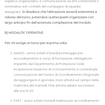
logistico-organizzativi, e comunicazione via sms contenente il
nominativo ed i contatti del compagno di squadra
assegnato.
Si ribadisce che l’attivazione avverrà solamente a
ridosso del turno, potendosi i partecipanti organizzare con
largo anticipo fin dall’avvenuta compilazione del modulo
.
B) MODALITA’ OPERATIVE:
Per chi svolge un turno per la prima volta:
AeDES – arrivo a Rieti il lunedì pomeriggio per
accreditamento e corso di formazione obbligatorio
impartito dal Dipartimento di Protezione Civile.
Acquisizione tesserino di riconoscimento e contestuale
comunicazione del Centro di Coordinamento Regionale
da raggiungere in giornata. Inizio attività sul campo nella
mattinata del martedì. Fine attività sabato successivo
alle ore 14.00.
FAST – arrivo a Rieti il lunedì mattina per accreditamento