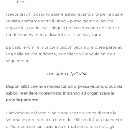
Rieti.
I secondi turni possono essere estesi (eventualità per la quale
va data conferma entro il lunedì – primo giorno di attività),
oppure la squadra e/o il singolo tecnico possono decidere di
rendersi nuovamente disponibili in successivi turni.
È possibile fornire la propria disponibilità a prendere parte ad
una delle attività suddette, compilando il modulo online al
seguente link:
https://goo.gl/yvBKRA
Disponibilità che non necessitando di presa visione,
si può
da
subito
intendere confermata
,
iniziando ad organizzare la
propria partenza
.
L’attivazione dei tecnici nel turno scelto avverrà durante le
settimane precedenti da parte dell’Ufficio di Coordinamento
di Rieti, con comunicazioni via e-mail contenenti dettagli