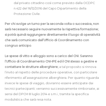
dal privato cittadino così come previsto dalla OCDPC
n.422 del 16/12/2016 del Capo Dipartimento della
Protezione Civile.
Per chi svolge un turno per la seconda volta o successiva, non
sarà necessario seguire nuovamente la rispettiva formazione;
si potrà quindi raggiungere direttamente il luogo di operatività
che sarà comunicato dall’Ufficio di Coordinamento con
congruo anticipo
.
Le spese di vitto e alloggio sono a carico del CNI. Saranno
l’Ufficio di Coordinamento CNI-IPE ed il CNI stesso a gestire e
contattare le strutture alberghiere;
a tal proposito si rinnova
l’invito al rispetto delle procedure operative, con particolare
riferimento all’assegnazione alberghiera. Per quanto riguarda
invece le spese di viaggio, dovranno essere anticipate dai
tecnici partecipanti; verranno successivamente rimborsate, ai
sensi del DPCM 8 luglio 2014 e s.m.i., tramite la specifica
modulistica che sarà resa nota.