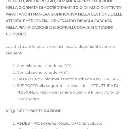
TECNICI O, ANCOR PEGGIO, LA MANCATA PRESENTAZIONE
NELLA GIORNATA DI ACCREDITAMENTO O DI INIZIO DI ATTIVITA’
IMPATTANO IN MANIERA SIGNIFICATIVA NELLA GESTIONE DELLE
ATTIVITA’ EMERGENZIALI GENERANDO DISAGI A CASCATA
NELLA PIANIFICAZIONE DEI SOPRALLUOGHI E AI CITTADINI
COINVOLTI.
Le attività per le quali viene richiesta la disponibilità sono le
seguenti:
Compilazione schede AeDES;
Compilazione schede FAST;
DATA ENTRY – informatizzazione schede AeDES e FAST.
SUPPORTO alla segreteria tecnica della STRUTTURA DI
MISSIONE di Rieti – Censimento Danni e Rilievo Agibilità
Post Evento
REQUISITI DI PARTECIPAZIONE:
AeDES
–
INGEGNERE AGIBILITATORE
abilitato