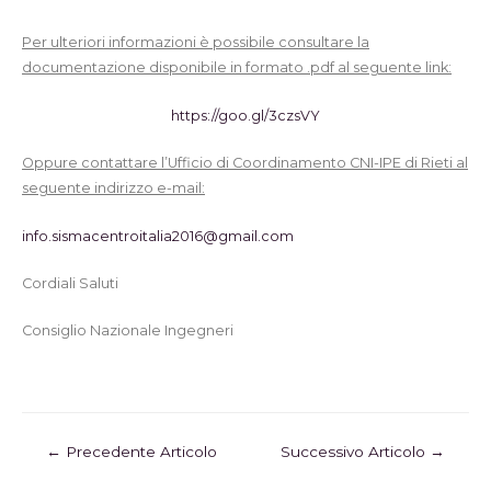
Per ulteriori informazioni è possibile consultare la
documentazione disponibile in formato .pdf al seguente link:
https://goo.gl/3czsVY
Oppure contattare l’Ufficio di Coordinamento CNI-IPE di Rieti al
seguente indirizzo e-mail:
info.sismacentroitalia2016@gmail.com
Cordiali Saluti
Consiglio Nazionale Ingegneri
←
Precedente Articolo
Successivo Articolo
→