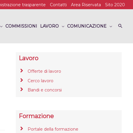
strazione trasparente
Contatti
Area Riservata
Sito 2020
COMMISSIONI
LAVORO
COMUNICAZIONE
Lavoro
Offerte di lavoro
Cerco lavoro
Bandi e concorsi
Formazione
Portale della formazione