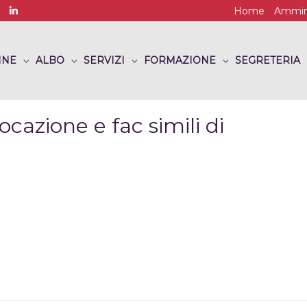
Home
Ammini
INE
ALBO
SERVIZI
FORMAZIONE
SEGRETERIA
ocazione e fac simili di