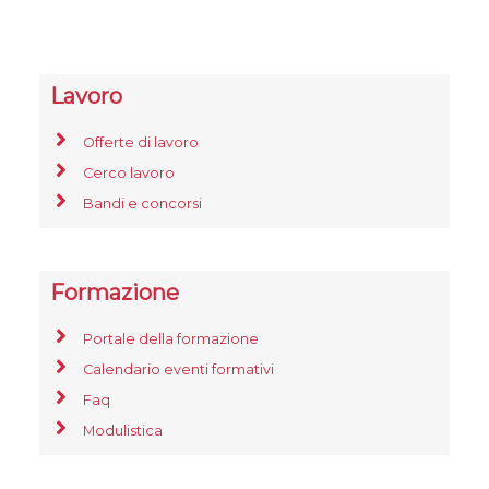
Lavoro
Offerte di lavoro
Cerco lavoro
Bandi e concorsi
Formazione
Portale della formazione
Calendario eventi formativi
Faq
Modulistica