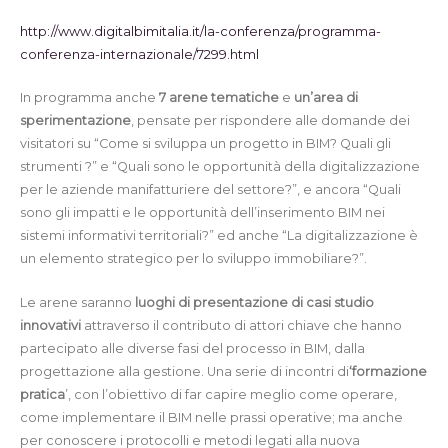
http://www.digitalbimitalia.it/la-conferenza/programma-
conferenza-internazionale/7299.html
In programma anche
7 arene tematiche
e
un’area di
sperimentazione
, pensate per rispondere alle domande dei
visitatori su “Come si sviluppa un progetto in BIM? Quali gli
strumenti ?” e “Quali sono le opportunità della digitalizzazione
per le aziende manifatturiere del settore?”, e ancora “Quali
sono gli impatti e le opportunità dell’inserimento BIM nei
sistemi informativi territoriali?” ed anche “La digitalizzazione è
un elemento strategico per lo sviluppo immobiliare?”.
Le arene saranno
luoghi di presentazione di casi studio
innovativi
attraverso il contributo di attori chiave che hanno
partecipato alle diverse fasi del processo in BIM, dalla
progettazione alla gestione. Una serie di incontri di
‘formazione
pratica
’, con l’obiettivo di far capire meglio come operare,
come implementare il BIM nelle prassi operative; ma anche
per conoscere i protocolli e metodi legati alla nuova