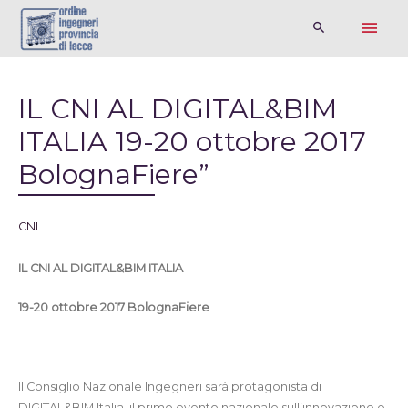
IL CNI AL DIGITAL&BIM
ITALIA 19-20 ottobre 2017
BolognaFiere”
CNI
IL CNI AL DIGITAL&BIM ITALIA
19-20 ottobre 2017
BolognaFiere
Il Consiglio Nazionale Ingegneri sarà protagonista di
DIGITAL&BIM Italia, il primo evento nazionale sull’innovazione e