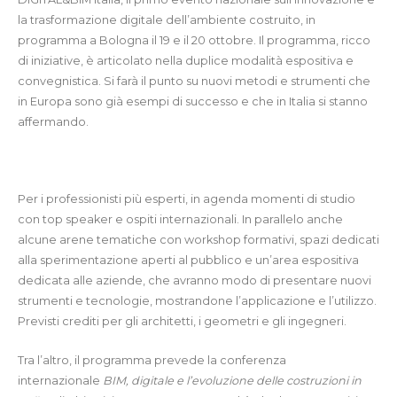
la trasformazione digitale dell’ambiente costruito, in
programma a Bologna il 19 e il 20 ottobre. Il programma, ricco
di iniziative, è articolato nella duplice modalità espositiva e
convegnistica. Si farà il punto su nuovi metodi e strumenti che
in Europa sono già esempi di successo e che in Italia si stanno
affermando.
Per i professionisti più esperti, in agenda momenti di studio
con top speaker e ospiti internazionali. In parallelo anche
alcune arene tematiche con workshop formativi, spazi dedicati
alla sperimentazione aperti al pubblico e un’area espositiva
dedicata alle aziende, che avranno modo di presentare nuovi
strumenti e tecnologie, mostrandone l’applicazione e l’utilizzo.
Previsti crediti per gli architetti, i geometri e gli ingegneri.
Tra l’altro, il programma prevede la conferenza
internazionale
BIM, digitale e l’evoluzione delle costruzioni in