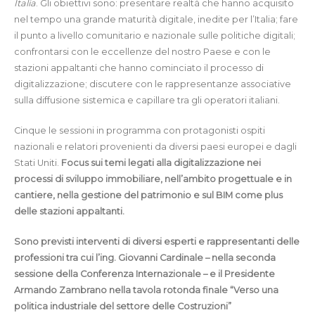
Italia
. Gli obiettivi sono: presentare realtà che hanno acquisito
nel tempo una grande maturità digitale, inedite per l’Italia; fare
il punto a livello comunitario e nazionale sulle politiche digitali;
confrontarsi con le eccellenze del nostro Paese e con le
stazioni appaltanti che hanno cominciato il processo di
digitalizzazione; discutere con le rappresentanze associative
sulla diffusione sistemica e capillare tra gli operatori italiani.
Cinque le sessioni in programma con protagonisti ospiti
nazionali e relatori provenienti da diversi paesi europei e dagli
Stati Uniti.
Focus sui temi legati alla digitalizzazione nei
processi di sviluppo immobiliare, nell’ambito progettuale e in
cantiere, nella gestione del patrimonio e sul BIM come plus
delle stazioni appaltanti.
Sono previsti interventi di diversi esperti e rappresentanti delle
professioni tra cui l’ing. Giovanni Cardinale – nella seconda
sessione della Conferenza Internazionale – e il Presidente
Armando Zambrano nella tavola rotonda finale “Verso una
politica industriale del settore delle Costruzioni”