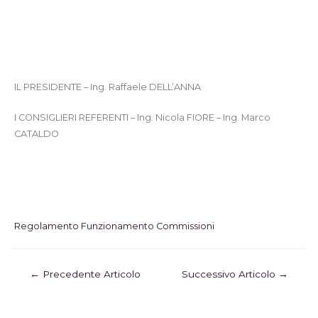
IL PRESIDENTE – Ing. Raffaele DELL’ANNA
I CONSIGLIERI REFERENTI – Ing. Nicola FIORE – Ing. Marco
CATALDO
Regolamento Funzionamento Commissioni
←
Precedente Articolo
Successivo Articolo
→