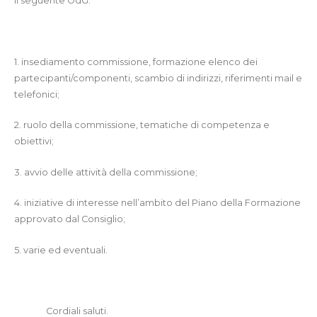
il seguente OdG:
1. insediamento commissione, formazione elenco dei
partecipanti/componenti, scambio di indirizzi, riferimenti mail e
telefonici;
2. ruolo della commissione, tematiche di competenza e
obiettivi;
3. avvio delle attività della commissione;
4. iniziative di interesse nell’ambito del Piano della Formazione
approvato dal Consiglio;
5. varie ed eventuali.
Cordiali saluti.