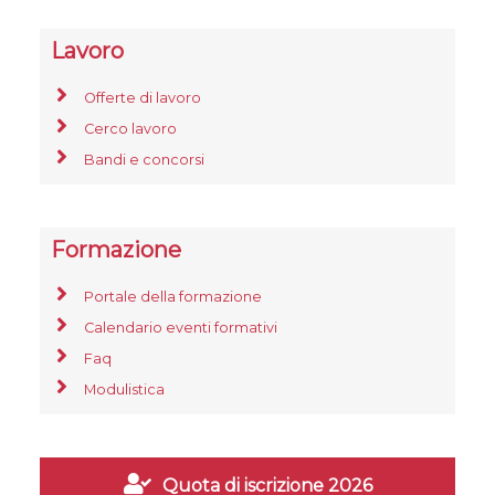
Lavoro
Offerte di lavoro
Cerco lavoro
Bandi e concorsi
Formazione
Portale della formazione
Calendario eventi formativi
Faq
Modulistica
Quota di iscrizione 2026