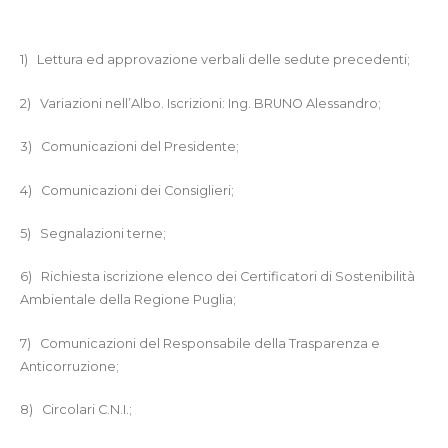
1)
Lettura ed approvazione verbali delle sedute precedenti;
2)
Variazioni nell’Albo. Iscrizioni: Ing. BRUNO Alessandro;
3)
Comunicazioni del Presidente;
4)
Comunicazioni dei Consiglieri;
5)
Segnalazioni terne;
6)
Richiesta iscrizione elenco dei Certificatori di Sostenibilità
Ambientale della Regione Puglia;
7)
Comunicazioni del Responsabile della Trasparenza e
Anticorruzione;
8)
Circolari C.N.I.;