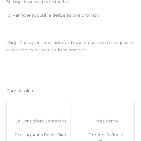
9)
Liquidazioni e pareri tariffari;
10)
Ratifiche acquisti e deliberazione ordinativi.
I Sigg. Consiglieri sono invitati ad essere puntuali e di segnalare
in anticipo eventuali ritardi e/o assenze.
Cordiali saluti.
La Consigliera Segretaria
Il Presidente
F.to: Ing. Anna Paola Filieri
F.to: Ing. Raffaele