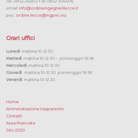
Tel. 0832 245472 Fax 0832 304406
email:
info@ordineingegnerilecce.it
pec:
ordine.lecce@ingpec.eu
Orari uffici
Lunedì
: mattina 10-12.30
Martedì
: mattina 10-12.30 – pomeriggio 16-18
Mercoledì
: mattina 10-12.30
Giovedì
: mattina 10-12.30 pomeriggio 16-18
Venerdì
: mattina 10-12.30
Home
Amministrazione trasparente
Contatti
Area Riservata
Sito 2020