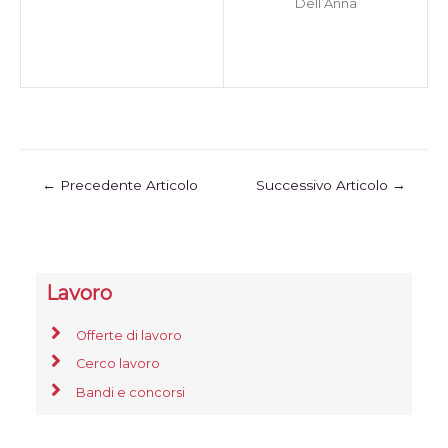
Dell’Anna
←
Precedente Articolo
Successivo Articolo
→
Lavoro
Offerte di lavoro
Cerco lavoro
Bandi e concorsi