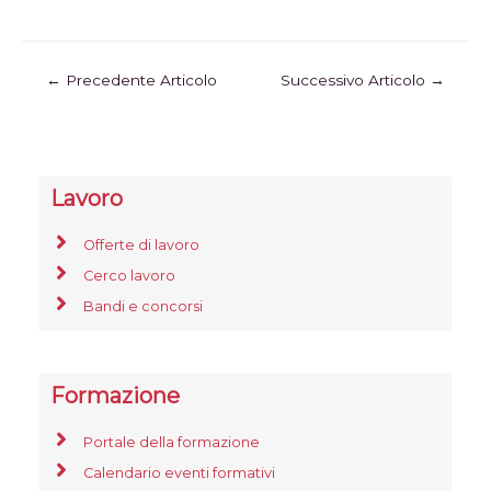
←
Precedente Articolo
Successivo Articolo
→
Lavoro
Offerte di lavoro
Cerco lavoro
Bandi e concorsi
Formazione
Portale della formazione
Calendario eventi formativi