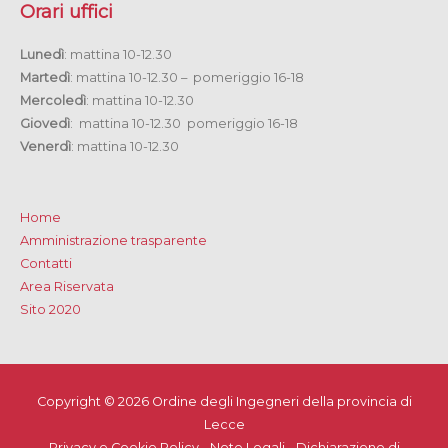
Orari uffici
Lunedì
: mattina 10-12.30
Martedì
: mattina 10-12.30 – pomeriggio 16-18
Mercoledì
: mattina 10-12.30
Giovedì
: mattina 10-12.30 pomeriggio 16-18
Venerdì
: mattina 10-12.30
Home
Amministrazione trasparente
Contatti
Area Riservata
Sito 2020
Copyright © 2026
Ordine degli Ingegneri della provincia di
Lecce
Privacy e Cookie Policy
-
Note Legali
-
Dichiarazione di