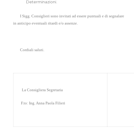
Determinazioni.
I Sigg. Consiglieri sono invitati ad essere puntuali e di segnalare
in anticipo eventuali ritardi e/o assenze.
Cordiali saluti.
La Consigliera Segretaria
F.to: Ing. Anna Paola Filieri