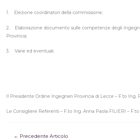
1.
Elezione coordinatori della commissione;
2.
Elaborazione documento sulle competenze degli Ingegneri, 
Provincia;
3.
Varie ed eventuali.
Il Presidente Ordine Ingegneri Provincia di Lecce – F.to Ing
Le Consigliere Referenti – F.to Ing. Anna Paola FILIERI – F.t
←
Precedente Articolo