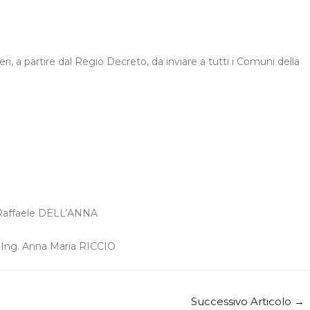
a partire dal Regio Decreto, da inviare a tutti i Comuni della
. Raffaele DELL’ANNA
o Ing. Anna Maria RICCIO
Successivo Articolo
→