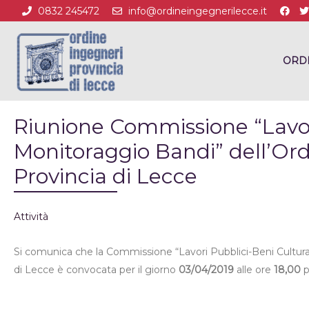
0832 245472
info@ordineingegnerilecce.it
ORD
Riunione Commissione “Lavori
Monitoraggio Bandi” dell’Ord
Provincia di Lecce
Attività
Si comunica che la Commissione “Lavori Pubblici-Beni Cultural
di Lecce è convocata per il giorno
03/04/2019
alle ore
18,00
p