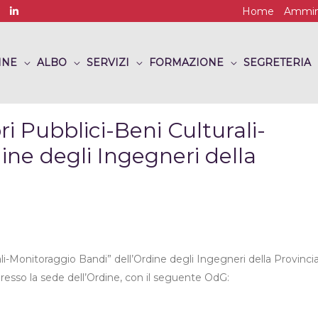
Home
Ammini
INE
ALBO
SERVIZI
FORMAZIONE
SEGRETERIA
 Pubblici-Beni Culturali-
ine degli Ingegneri della
i-Monitoraggio Bandi” dell’Ordine degli Ingegneri della Provinci
resso la sede dell’Ordine, con il seguente OdG: