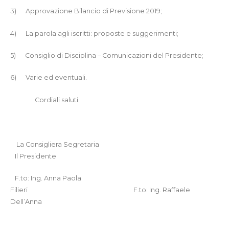
3)
Approvazione Bilancio di Previsione 2019;
4)
La parola agli iscritti: proposte e suggerimenti;
5)
Consiglio di Disciplina – Comunicazioni del Presidente;
6)
Varie ed eventuali.
Cordiali saluti.
La Consigliera Segretaria
Il Presidente
F.to: Ing. Anna Paola
Filieri
F.to: Ing. Raffaele
Dell’Anna