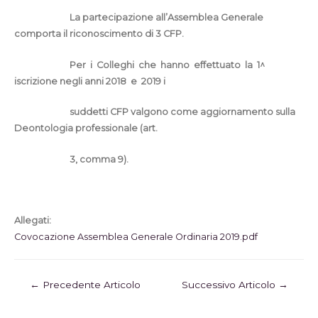
La partecipazione all’Assemblea Generale
comporta il riconoscimento di 3 CFP.
Per
i
Colleghi
che
hanno
effettuato
la
1^
iscrizione negli anni 2018
e
2019 i
suddetti CFP valgono come aggiornamento sulla
Deontologia professionale (art.
3, comma 9).
Allegati:
Covocazione Assemblea Generale Ordinaria 2019.pdf
←
Precedente Articolo
Successivo Articolo
→