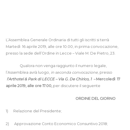
L’Assemblea Generale Ordinaria di tutti gli iscritti si terrà
Martedì
16 aprile
2019, alle ore 10.00, in prima convocazione,
presso la sede dell’Ordine in Lecce – Viale M. De Pietro, 23.
Qualora non venga raggiunto il numero legale,
l’Assemblea avrà luogo,
in seconda convocazione,
presso
l’Arthotel & Park di LECCE – Via G. De Chirico, 1
–
Mercoledì
17
aprile 2019, alle ore 17.00,
per discutere il seguente
ORDINE DEL GIORNO
1)
Relazione del Presidente;
2)
Approvazione Conto Economico Consuntivo 2018;