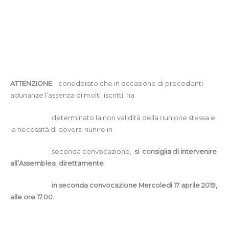
ATTENZIONE
:
considerato che in occasione di precedenti
adunanze l’assenza di molti
iscritti
ha
determinato la non validità della riunione stessa e
la necessità di doversi riunire in
seconda convocazione,
si
consiglia di intervenire
all’Assemblea
direttamente
in seconda convocazione Mercol
edì 17 aprile 2019
,
alle ore 17.00.