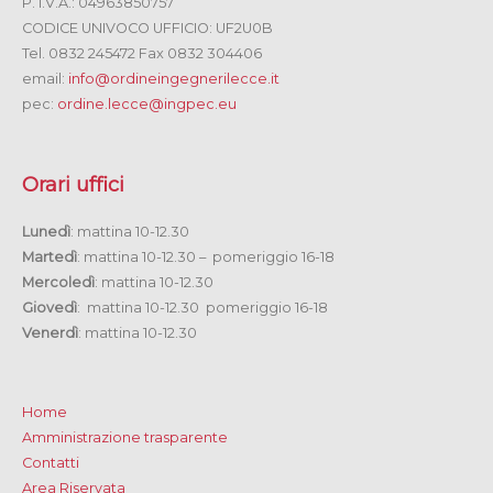
P. I.V.A.: 04963850757
CODICE UNIVOCO UFFICIO: UF2U0B
Tel. 0832 245472 Fax 0832 304406
email:
info@ordineingegnerilecce.it
pec:
ordine.lecce@ingpec.eu
Orari uffici
Lunedì
: mattina 10-12.30
Martedì
: mattina 10-12.30 – pomeriggio 16-18
Mercoledì
: mattina 10-12.30
Giovedì
: mattina 10-12.30 pomeriggio 16-18
Venerdì
: mattina 10-12.30
Home
Amministrazione trasparente
Contatti
Area Riservata