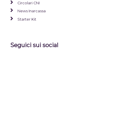
Circolari CNI
News Inarcassa
Starter Kit
Seguici sui social