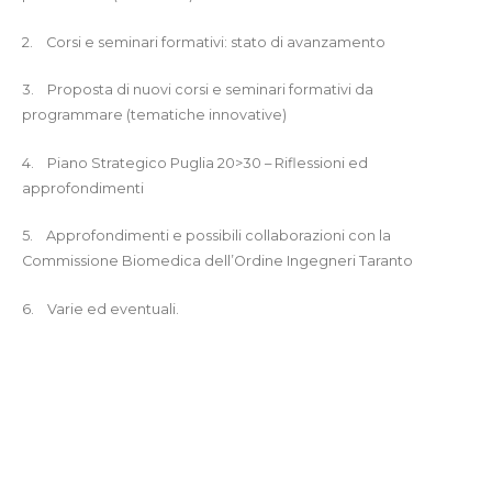
2.
Corsi e seminari formativi: stato di avanzamento
3.
Proposta di nuovi corsi e seminari formativi da
programmare (tematiche innovative)
4.
Piano Strategico Puglia 20>30 – Riflessioni ed
approfondimenti
5.
Approfondimenti e possibili collaborazioni con la
Commissione Biomedica dell’Ordine Ingegneri Taranto
6.
Varie ed eventuali.