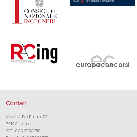
Contatti
Viale M. De Pietro, 23
73100 Lecce
C.F.: 80001130758