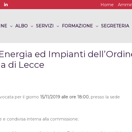
Home
Ammini
INE
ALBO
SERVIZI
FORMAZIONE
SEGRETERIA
nergia ed Impianti dell’Ordin
ia di Lecce
ocata per il giorno
15/11/2019 alle ore 18:00
, presso la sede
 e condivisa interna alla commissione;