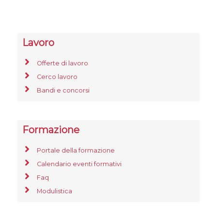
Lavoro
Offerte di lavoro
Cerco lavoro
Bandi e concorsi
Formazione
Portale della formazione
Calendario eventi formativi
Faq
Modulistica