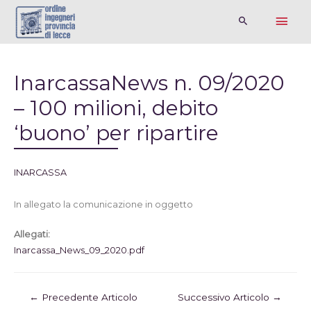
InarcassaNews n. 09/2020
– 100 milioni, debito
‘buono’ per ripartire
INARCASSA
In allegato la comunicazione in oggetto
Allegati:
Inarcassa_News_09_2020.pdf
←
Precedente Articolo
Successivo Articolo
→