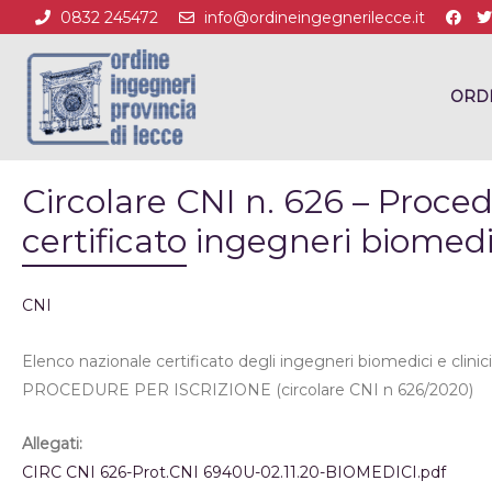
0832 245472
info@ordineingegnerilecce.it
ORD
Circolare CNI n. 626 – Proced
certificato ingegneri biomedic
CNI
Elenco nazionale certificato degli ingegneri biomedici e clinici 
PROCEDURE PER ISCRIZIONE (circolare CNI n 626/2020)
Allegati:
CIRC CNI 626-Prot.CNI 6940U-02.11.20-BIOMEDICI.pdf