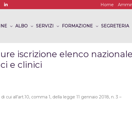
Home
Ammini
INE
ALBO
SERVIZI
FORMAZIONE
SEGRETERIA
ure iscrizione elenco nazional
i e clinici
di cui all’art.10, comma 1, della legge 11 gennaio 2018, n. 3 –