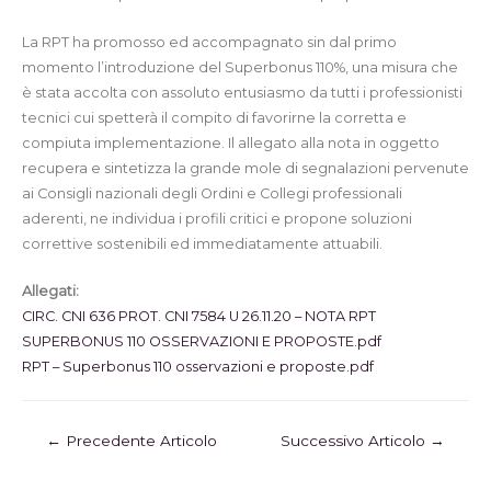
La RPT ha promosso ed accompagnato sin dal primo
momento l’introduzione del Superbonus 110%, una misura che
è stata accolta con assoluto entusiasmo da tutti i professionisti
tecnici cui spetterà il compito di favorirne la corretta e
compiuta implementazione. Il allegato alla nota in oggetto
recupera e sintetizza la grande mole di segnalazioni pervenute
ai Consigli nazionali degli Ordini e Collegi professionali
aderenti, ne individua i profili critici e propone soluzioni
correttive sostenibili ed immediatamente attuabili.
Allegati:
CIRC. CNI 636 PROT. CNI 7584 U 26.11.20 – NOTA RPT
SUPERBONUS 110 OSSERVAZIONI E PROPOSTE.pdf
RPT – Superbonus 110 osservazioni e proposte.pdf
←
Precedente Articolo
Successivo Articolo
→