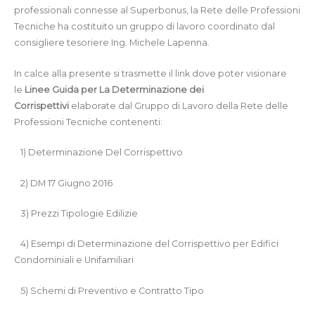
professionali connesse al Superbonus, la Rete delle Professioni
Tecniche ha costituito un gruppo di lavoro coordinato dal
consigliere tesoriere Ing. Michele Lapenna.
In calce alla presente si trasmette il link dove poter visionare
le
Linee Guida per La Determinazione dei
Corrispettivi
elaborate dal Gruppo di Lavoro della Rete delle
Professioni Tecniche contenenti:
1) Determinazione Del Corrispettivo
2) DM 17 Giugno 2016
3) Prezzi Tipologie Edilizie
4) Esempi di Determinazione del Corrispettivo per Edifici
Condominiali e Unifamiliari
5) Schemi di Preventivo e Contratto Tipo