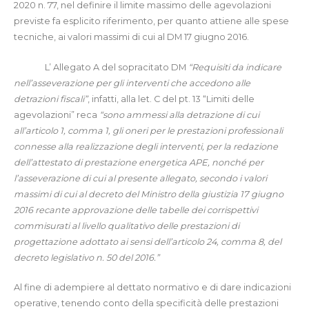
2020 n. 77, nel definire il limite massimo delle agevolazioni
previste fa esplicito riferimento, per quanto attiene alle spese
tecniche, ai valori massimi di cui al DM 17 giugno 2016.
L’ Allegato A del sopracitato DM
“Requisiti da indicare
nell’asseverazione per gli interventi che accedono alle
detrazioni fiscali”
, infatti, alla let. C del pt. 13 “Limiti delle
agevolazioni” reca
“sono ammessi alla detrazione di cui
all’articolo 1, comma 1, gli oneri per le prestazioni professionali
connesse alla realizzazione degli interventi, per la redazione
dell’attestato di prestazione energetica APE, nonché per
l’asseverazione di cui al presente allegato, secondo i valori
massimi di cui al decreto del Ministro della giustizia 17 giugno
2016 recante approvazione delle tabelle dei corrispettivi
commisurati al livello qualitativo delle prestazioni di
progettazione adottato ai sensi dell’articolo 24, comma 8, del
decreto legislativo n. 50 del 2016.”
Al fine di adempiere al dettato normativo e di dare indicazioni
operative, tenendo conto della specificità delle prestazioni