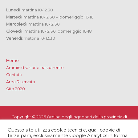
Lunedì
: mattina 10-12.30
Martedì
: mattina 10-12.30 – pomeriggio 16-18
Mercoledì
: mattina 10-12.30
Giovedì
: mattina 10-12.30 pomeriggio 16-18
Venerdì
: mattina 10-12.30
Home
Amministrazione trasparente
Contatti
Area Riservata
Sito 2020
Copyright © 2026
Ordine degli Ingegneri della provincia di
Lecce
Questo sito utilizza cookie tecnici e, quali cookie di
Privacy e Cookie Policy
-
Note Legali
-
Dichiarazione di
terze parti, esclusivamente Google Analytics in forma