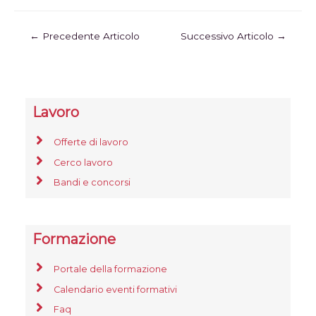
←
Precedente Articolo
Successivo Articolo
→
Lavoro
Offerte di lavoro
Cerco lavoro
Bandi e concorsi
Formazione
Portale della formazione
Calendario eventi formativi
Faq